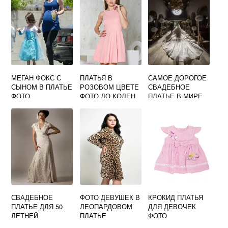
МЕГАН ФОКС С
ПЛАТЬЯ В
САМОЕ ДОРОГОЕ
СЫНОМ В ПЛАТЬЕ
РОЗОВОМ ЦВЕТЕ
СВАДЕБНОЕ
ФОТО
ФОТО ДО КОЛЕН
ПЛАТЬЕ В МИРЕ
ФОТО
СВАДЕБНОЕ
ФОТО ДЕВУШЕК В
КРОКИД ПЛАТЬЯ
ПЛАТЬЕ ДЛЯ 50
ЛЕОПАРДОВОМ
ДЛЯ ДЕВОЧЕК
ЛЕТНЕЙ
ПЛАТЬЕ
ФОТО
НЕВЕСТЫ ФОТО