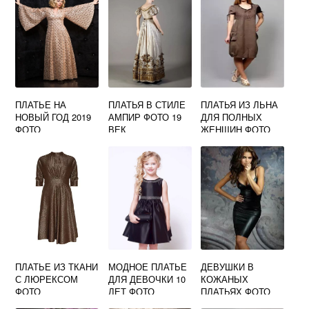
ПЛАТЬЕ НА
ПЛАТЬЯ В СТИЛЕ
ПЛАТЬЯ ИЗ ЛЬНА
НОВЫЙ ГОД 2019
АМПИР ФОТО 19
ДЛЯ ПОЛНЫХ
ФОТО
ВЕК
ЖЕНЩИН ФОТО
ПЛАТЬЕ ИЗ ТКАНИ
МОДНОЕ ПЛАТЬЕ
ДЕВУШКИ В
С ЛЮРЕКСОМ
ДЛЯ ДЕВОЧКИ 10
КОЖАНЫХ
ФОТО
ЛЕТ ФОТО
ПЛАТЬЯХ ФОТО