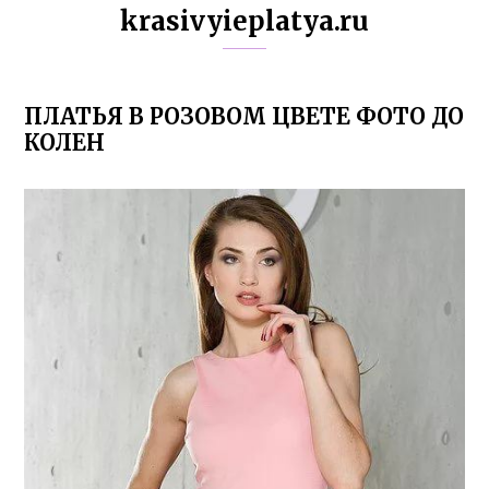
krasivyieplatya.ru
ПЛАТЬЯ В РОЗОВОМ ЦВЕТЕ ФОТО ДО
КОЛЕН