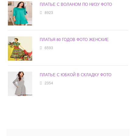
ПЛАТЬЕ С ВОЛАНОМ ПО НИЗУ ФОТО
8923
ПЛАТЬЯ 80 ГОДОВ ФОТО ЖЕНСКИЕ
6593
ПЛАТЬЕ С ЮБКОЙ В СКЛАДКУ ФОТО
2354