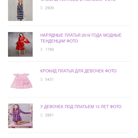
2909
НАРЯДНЫЕ ПЛАТЬЯ 2019 ГОДА МОДНЫЕ
ТЕНДЕНЦИИ ФОТО
1789
КРОКИД ПЛАТЬЯ ДЛЯ ДЕВОЧЕК ФОТО
5431
У ДЕВОЧЕК ПОД ПЛАТЬЕМ 13 ЛЕТ ФОТО
2861