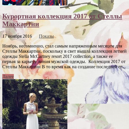
Курортная коллекция 2017 от Стеллы
Маккартни
17 ноября 2016
Показы
Ноябрь, несомненно, стал самым напряженным месяцем для
Стеллы Маккартни, поскольку в свет вышла коллекция летней
одежды Stella McCartney resort 2017 collection, а также ее
первая за карьеру линия мужской одежды. Коллекция 2017 от
Стеллы Маккартни В то время как на создание последней ее...
Далее