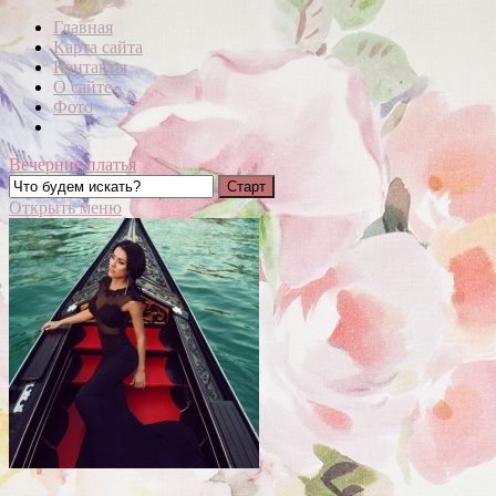
Главная
Карта сайта
Контакты
О сайте
Фото
Вечерние платья
Открыть меню