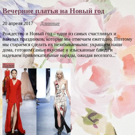
Вечерние платья на Новый год
20 апреля 2017
Длинные
Рождество и Новый год – одни из самых счастливых и
важных праздников, которые мы отмечаем ежегодно. Поэтому
мы стараемся сделать их незабываемыми: украшаем наши
дома, готовим самые вкусные и изысканные блюда и
надеваем привлекательные наряды, ожидая веселого...
Далее