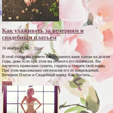
Как ухаживать за вечерним и
свадебным платьем
16 ноября 2016
Уход
В этой статье вы узнаете как сохранить ваше платье на долгие
годы, даже если при этом вы немного его испачкали. Вы
научитесь правильно сушить, гладить и стирать свой наряд.
При этом максимально обезопасив его от повреждений.
Вечернее Платье и Свадебный наряд: Как Чистить,...
Далее