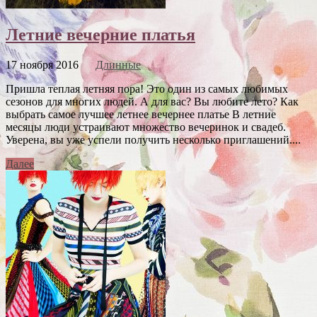
Летние вечерние платья
17 ноября 2016
Длинные
Пришла теплая летняя пора! Это один из самых любимых
сезонов для многих людей. А для вас? Вы любите лето? Как
выбрать самое лучшее летнее вечернее платье В летние
месяцы люди устраивают множество вечеринок и свадеб.
Уверена, вы уже успели получить несколько приглашений....
Далее