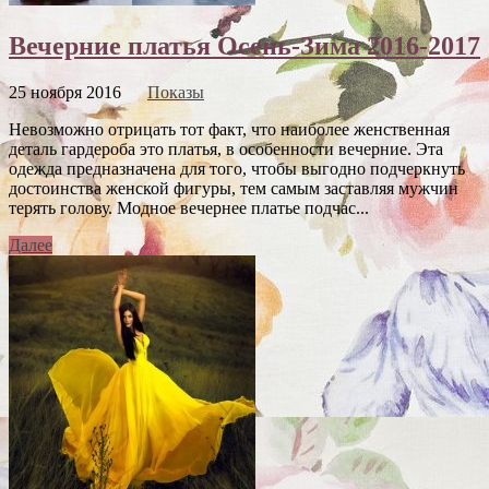
Вечерние платья Осень-Зима 2016-2017
25 ноября 2016
Показы
Невозможно отрицать тот факт, что наиболее женственная
деталь гардероба это платья, в особенности вечерние. Эта
одежда предназначена для того, чтобы выгодно подчеркнуть
достоинства женской фигуры, тем самым заставляя мужчин
терять голову. Модное вечернее платье подчас...
Далее