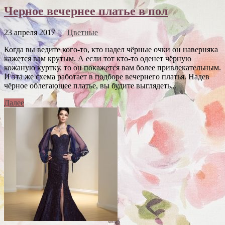
Черное вечернее платье в пол
23 апреля 2017
Цветные
Когда вы ведите кого-то, кто надел чёрные очки он наверняка
кажется вам крутым. А если тот кто-то оденет чёрную
кожаную куртку, то он покажется вам более привлекательным.
И эта же схема работает в подборе вечернего платья. Надев
чёрное облегающее платье, вы будите выглядеть...
Далее