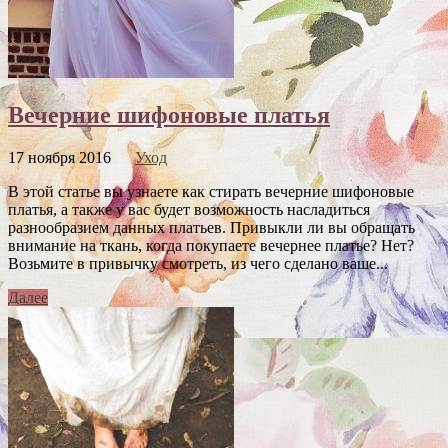
Вечерние шифоновые платья
17 ноября 2016
Уход
В этой статье вы узнаете как стирать вечерние шифоновые
платья, а также у вас будет возможность насладиться
разнообразием данных платьев. Привыкли ли вы обращать
внимание на ткань, когда покупаете вечернее платье? Нет?
Возьмите в привычку смотреть, из чего сделано ваше...
Далее