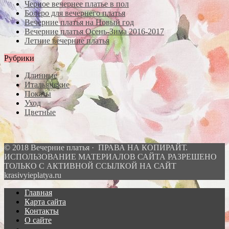
Черное вечернее платье в пол
Болеро для вечернего платья
Вечерние платья на Новый год
Вечерние платья Осень-Зима 2016-2017
Летние вечерние платья
Рубрики
Длинные
Итальянские
Показы
Уход
Цветные
© 2018 Вечерние платья · ПРАВА НА КОПИРАЙТ.
ИСПОЛЬЗОВАНИЕ МАТЕРИАЛОВ САЙТА РАЗРЕШЕНО
ТОЛЬКО С АКТИВНОЙ ССЫЛКОЙ НА САЙТ
krasivyieplatya.ru
Главная
Карта сайта
Контакты
О сайте