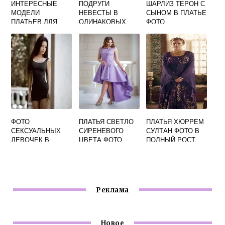
ИНТЕРЕСНЫЕ
ПОДРУГИ
ШАРЛИЗ ТЕРОН С
МОДЕЛИ
НЕВЕСТЫ В
СЫНОМ В ПЛАТЬЕ
ПЛАТЬЕВ ДЛЯ
ОДИНАКОВЫХ
ФОТО
ПОЛНЫХ
ПЛАТЬЯХ ФОТО
ЖЕНЩИН ФОТО
ФОТО
ПЛАТЬЯ СВЕТЛО
ПЛАТЬЯ ХЮРРЕМ
СЕКСУАЛЬНЫХ
СИРЕНЕВОГО
СУЛТАН ФОТО В
ДЕВОЧЕК В
ЦВЕТА ФОТО
ПОЛНЫЙ РОСТ
ПЛАТЬЯХ
Реклама
Новое