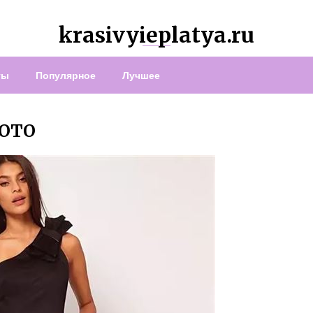
krasivyieplatya.ru
ты
Популярное
Лучшее
ФОТО