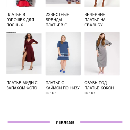
ПЛАТЬЕ В
ИЗВЕСТНЫЕ
ВЕЧЕРНИЕ
ГОРОШЕК ДЛЯ
БРЕНДЫ
ПЛАТЬЯ НА
ПОЛНЫХ
ПЛАТЬЕВ С
СВАДЬБУ
ЖЕНЩИН ФОТО
ЦВЕТАМИ ФОТО
КОРОТКИЕ ФОТО
ПЛАТЬЕ МИДИ С
ПЛАТЬЯ С
ОБУВЬ ПОД
ЗАПАХОМ ФОТО
КАЙМОЙ ПО НИЗУ
ПЛАТЬЕ КОКОН
ФОТО
ФОТО
Реклама