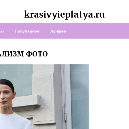
krasivyieplatya.ru
ты
Популярное
Лучшее
АЛИЗМ ФОТО