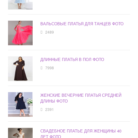
ВАЛЬСОВЫЕ ПЛАТЬЯ ДЛЯ ТАНЦЕВ ФОТО
2489
ДЛИННЫЕ ПЛАТЬЯ В ПОЛ ФОТО
7998
ЖЕНСКИЕ ВЕЧЕРНИЕ ПЛАТЬЯ СРЕДНЕЙ
ДЛИНЫ ФОТО
2391
СВАДЕБНОЕ ПЛАТЬЕ ДЛЯ ЖЕНЩИНЫ 40
ЛЕТ ФОТО