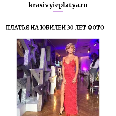
krasivyieplatya.ru
ПЛАТЬЯ НА ЮБИЛЕЙ 30 ЛЕТ ФОТО