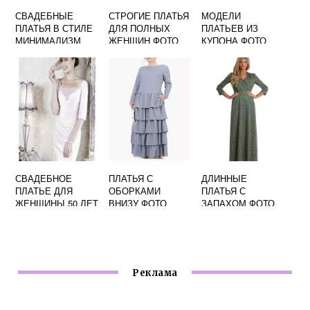
СВАДЕБНЫЕ
СТРОГИЕ ПЛАТЬЯ
МОДЕЛИ
ПЛАТЬЯ В СТИЛЕ
ДЛЯ ПОЛНЫХ
ПЛАТЬЕВ ИЗ
МИНИМАЛИЗМ
ЖЕНЩИН ФОТО
КУПОНА ФОТО
ФОТО
СВАДЕБНОЕ
ПЛАТЬЯ С
ДЛИННЫЕ
ПЛАТЬЕ ДЛЯ
ОБОРКАМИ
ПЛАТЬЯ С
ЖЕНЩИНЫ 50 ЛЕТ
ВНИЗУ ФОТО
ЗАПАХОМ ФОТО
ФОТО
Реклама