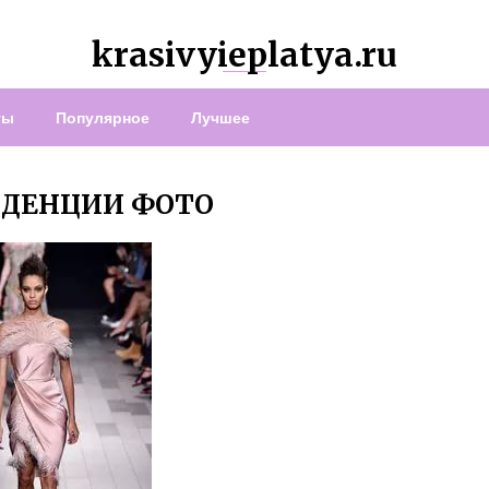
krasivyieplatya.ru
ты
Популярное
Лучшее
НДЕНЦИИ ФОТО