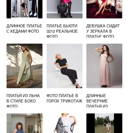
ДЛИННОЕ ПЛАТЬЕ
ПЛАТЬЕ БЬЮТИ
ДЕВУШКА СИДИТ
С КЕДАМИ ФОТО
3212 РЕАЛЬНОЕ
У ЗЕРКАЛА В
ФОТО
ПЛАТЬЕ ФОТО
ПЛАТЬЯ ИЗ ЛЬНА
ФОТО ПЛАТЬЕ В
ДЛИННЫЕ
В СТИЛЕ БОХО
ГОРОХ ТРИКОТАЖ
ВЕЧЕРНИЕ
ФОТО
ПЛАТЬЯ ИЗ
ШИФОНА ФОТО