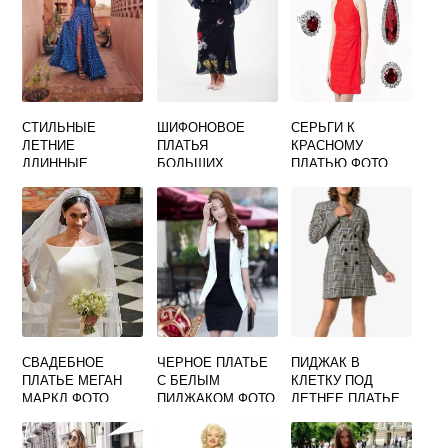
СТИЛЬНЫЕ
ШИФОНОВОЕ
СЕРЬГИ К
ЛЕТНИЕ
ПЛАТЬЯ
КРАСНОМУ
ДЛИННЫЕ
БОЛЬШИХ
ПЛАТЬЮ ФОТО
ПЛАТЬЯ ФОТО
РАЗМЕРОВ ФОТО
СВАДЕБНОЕ
ЧЕРНОЕ ПЛАТЬЕ
ПИДЖАК В
ПЛАТЬЕ МЕГАН
С БЕЛЫМ
КЛЕТКУ ПОД
МАРКЛ ФОТО
ПИДЖАКОМ ФОТО
ЛЕТНЕЕ ПЛАТЬЕ
ФОТО