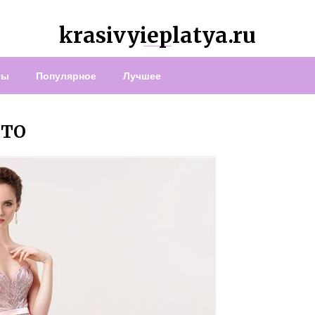
krasivyieplatya.ru
ты
Популярное
Лучшее
ОТО