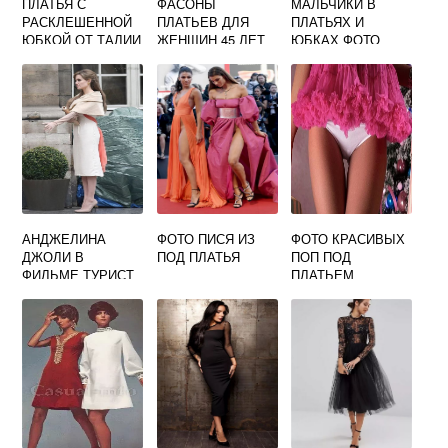
ПЛАТЬЯ С
ФАСОНЫ
МАЛЬЧИКИ В
РАСКЛЕШЕННОЙ
ПЛАТЬЕВ ДЛЯ
ПЛАТЬЯХ И
ЮБКОЙ ОТ ТАЛИИ
ЖЕНЩИН 45 ЛЕТ
ЮБКАХ ФОТО
ФОТО
ФОТО
АНДЖЕЛИНА
ФОТО ПИСЯ ИЗ
ФОТО КРАСИВЫХ
ДЖОЛИ В
ПОД ПЛАТЬЯ
ПОП ПОД
ФИЛЬМЕ ТУРИСТ
ПЛАТЬЕМ
ФОТО ПЛАТЬЯ