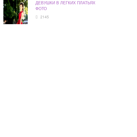
ДЕВУШКИ В ЛЕГКИХ ПЛАТЬЯХ
ФОТО
2145