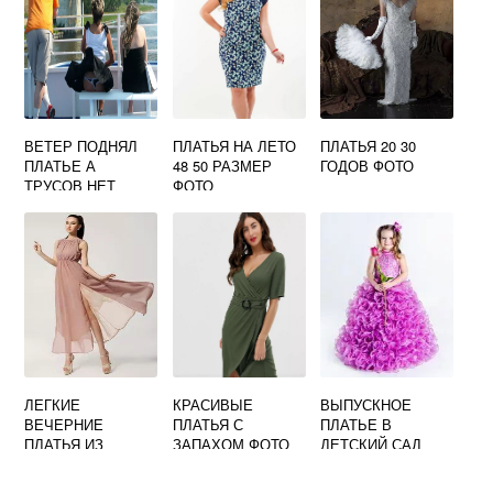
ВЕТЕР ПОДНЯЛ
ПЛАТЬЯ НА ЛЕТО
ПЛАТЬЯ 20 30
ПЛАТЬЕ А
48 50 РАЗМЕР
ГОДОВ ФОТО
ТРУСОВ НЕТ
ФОТО
ФОТО
ЛЕГКИЕ
КРАСИВЫЕ
ВЫПУСКНОЕ
ВЕЧЕРНИЕ
ПЛАТЬЯ С
ПЛАТЬЕ В
ПЛАТЬЯ ИЗ
ЗАПАХОМ ФОТО
ДЕТСКИЙ САД
ШИФОНА ФОТО
2019 ФОТО