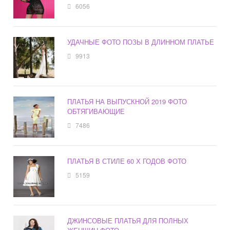
6056
УДАЧНЫЕ ФОТО ПОЗЫ В ДЛИННОМ ПЛАТЬЕ
9913
ПЛАТЬЯ НА ВЫПУСКНОЙ 2019 ФОТО
ОБТЯГИВАЮЩИЕ
7486
ПЛАТЬЯ В СТИЛЕ 60 Х ГОДОВ ФОТО
5159
ДЖИНСОВЫЕ ПЛАТЬЯ ДЛЯ ПОЛНЫХ