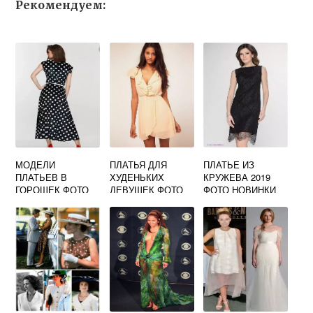
Рекомендуем:
МОДЕЛИ
ПЛАТЬЯ ДЛЯ
ПЛАТЬЕ ИЗ
ПЛАТЬЕВ В
ХУДЕНЬКИХ
КРУЖЕВА 2019
ГОРОШЕК ФОТО
ДЕВУШЕК ФОТО
ФОТО НОВИНКИ