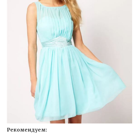
Рекомендуем: