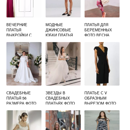
ВЕЧЕРНИЕ
МОДНЫЕ
ПЛАТЬЯ ДЛЯ
ПЛАТЬЯ
ДЖИНСОВЫЕ
БЕРЕМЕННЫХ
ВЫКРОЙКИ С
ЮБКИ ПЛАТЬЯ
ФОТО ВЕСНА
ФОТО
ФОТО
ЛЕТО 2019
СВАДЕБНЫЕ
ЗВЕЗДЫ В
ПЛАТЬЕ С V
ПЛАТЬЯ 56
СВАДЕБНЫХ
ОБРАЗНЫМ
РАЗМЕРА ФОТО
ПЛАТЬЯХ ФОТО
ВЫРЕЗОМ ФОТО