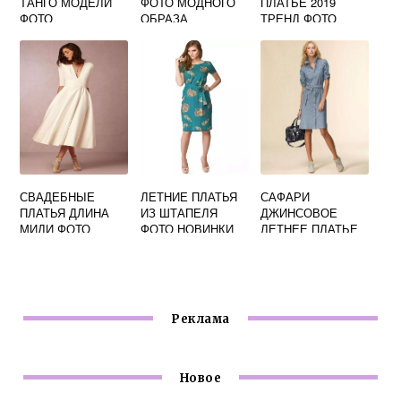
ТАНГО МОДЕЛИ
ФОТО МОДНОГО
ПЛАТЬЕ 2019
ФОТО
ОБРАЗА
ТРЕНД ФОТО
СВАДЕБНЫЕ
ЛЕТНИЕ ПЛАТЬЯ
САФАРИ
ПЛАТЬЯ ДЛИНА
ИЗ ШТАПЕЛЯ
ДЖИНСОВОЕ
МИДИ ФОТО
ФОТО НОВИНКИ
ЛЕТНЕЕ ПЛАТЬЕ
ФОТО
Реклама
Новое