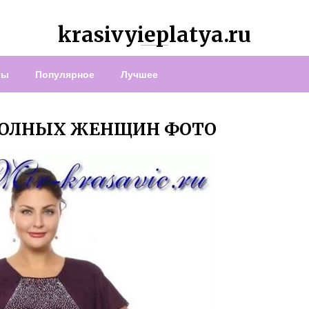
krasivyieplatya.ru
ты
Популярное
Лучшее
ПОЛНЫХ ЖЕНЩИН ФОТО