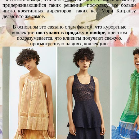
придерживающийся таких решений, поскольку все больше
число креативных директоров, таких как Мэри Катранзу,
делают то же самое.
В основном это связано с тем фактом, что курортные
коллекции
поступают в продажу в ноябре
, при этом
подразумевается, что клиенты получают свежую,
просмотренную на днях, коллекцию.