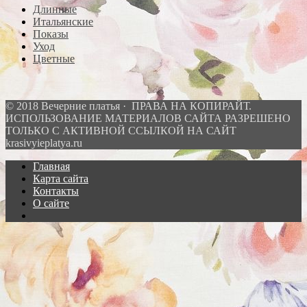
Длинные
Итальянские
Показы
Уход
Цветные
© 2018 Вечерние платья · ПРАВА НА КОПИРАЙТ.
ИСПОЛЬЗОВАНИЕ МАТЕРИАЛОВ САЙТА РАЗРЕШЕНО
ТОЛЬКО С АКТИВНОЙ ССЫЛКОЙ НА САЙТ
krasivyieplatya.ru
Главная
Карта сайта
Контакты
О сайте