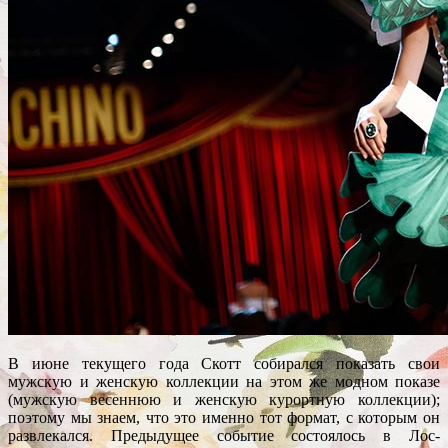
В июне текущего года Скотт собирался показать свои
мужскую и женскую коллекции на этом же модном показе
(мужскую весеннюю и женскую курортную коллекции);
поэтому мы знаем, что это именно тот формат, с которым он
развлекался. Предыдущее событие состоялось в Лос-