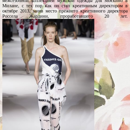
межсезонной коллекцией мужской одежды для Москино в
Милане, с тех пор как он стал креативным директором в
октябре 2013, заняв место прежнего креативного директора
Россела Жардини, проработавшего 20 лет.