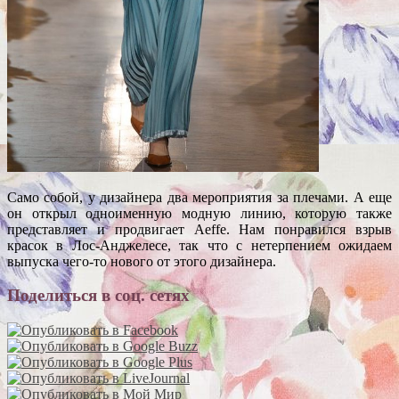
Само собой, у дизайнера два мероприятия за плечами. А еще
он открыл одноименную модную линию, которую также
представляет и продвигает Aeffe. Нам понравился взрыв
красок в Лос-Анджелесе, так что с нетерпением ожидаем
выпуска чего-то нового от этого дизайнера.
Поделиться в соц. сетях