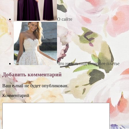
О сайте
Что надеть под вечернее платье
Добавить комментарий
Ваш e-mail не будет опубликован.
Комментарий