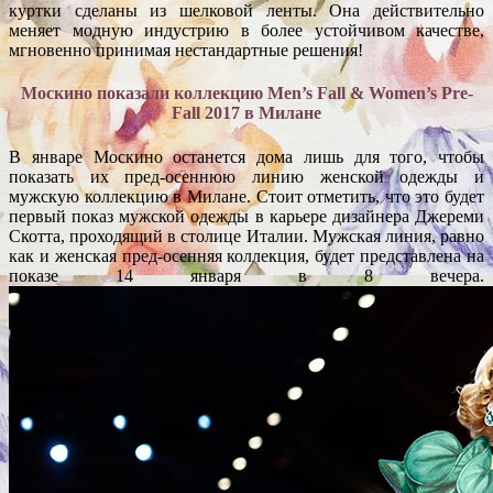
куртки сделаны из шелковой ленты. Она действительно
меняет модную индустрию в более устойчивом качестве,
мгновенно принимая нестандартные решения!
Москино показали коллекцию Men’s Fall & Women’s Pre-
Fall 2017 в Милане
В январе Москино останется дома лишь для того, чтобы
показать их пред-осеннюю линию женской одежды и
мужскую коллекцию в Милане. Стоит отметить, что это будет
первый показ мужской одежды в карьере дизайнера Джереми
Скотта, проходящий в столице Италии. Мужская линия, равно
как и женская пред-осенняя коллекция, будет представлена на
показе 14 января в 8 вечера.