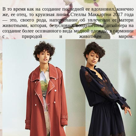
В то время как на создание последней ее вдохновил, конечно
же, ее отец, то круизная линия Стеллы Маккартни 2017 года
— это, своего рода, напоминание об увлечении ее матери
животными, которая, безусловно, воодушевила дизайнера на
создание более осознанного вида модной одежды, в гармонии
с природой и животным миром.