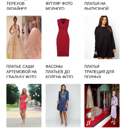
ТЕРЕХОВ
ФУТЛЯР ФОТО
ПЛАТЬЯ НА
ДИЗАЙНЕР
МОДНОГО
ВЫПУСКНОЙ
ПЛАТЬЯ ФОТО
ОБРАЗА
ФОТО
ПЛАТЬЕ САШИ
ФАСОНЫ
ПЛАТЬЯ
АРТЕМОВОЙ НА
ПЛАТЬЕВ ДО
ТРАПЕЦИЯ ДЛЯ
СВАДЬБУ ФОТО
КОЛЕНА ФОТО
ПОЛНЫХ
ЖЕНЩИН ФОТО