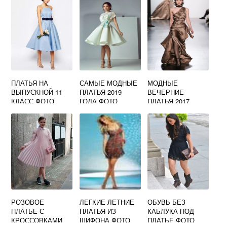
ФОТО
ПЛАТЬЯ НА
САМЫЕ МОДНЫЕ
МОДНЫЕ
ВЫПУСКНОЙ 11
ПЛАТЬЯ 2019
ВЕЧЕРНИЕ
КЛАСС ФОТО
ГОДА ФОТО
ПЛАТЬЯ 2017
КОРОТКИЕ
ФОТО
РОЗОВОЕ
ЛЕГКИЕ ЛЕТНИЕ
ОБУВЬ БЕЗ
ПЛАТЬЕ С
ПЛАТЬЯ ИЗ
КАБЛУКА ПОД
КРОССОВКАМИ
ШИФОНА ФОТО
ПЛАТЬЕ ФОТО