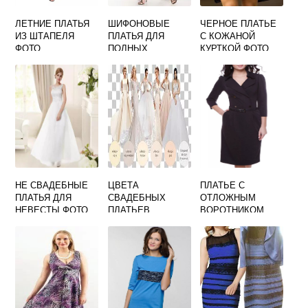
ЛЕТНИЕ ПЛАТЬЯ
ШИФОНОВЫЕ
ЧЕРНОЕ ПЛАТЬЕ
ИЗ ШТАПЕЛЯ
ПЛАТЬЯ ДЛЯ
С КОЖАНОЙ
ФОТО
ПОЛНЫХ
КУРТКОЙ ФОТО
ЖЕНЩИН ФОТО
НЕ СВАДЕБНЫЕ
ЦВЕТА
ПЛАТЬЕ С
ПЛАТЬЯ ДЛЯ
СВАДЕБНЫХ
ОТЛОЖНЫМ
НЕВЕСТЫ ФОТО
ПЛАТЬЕВ
ВОРОТНИКОМ
НАЗВАНИЯ С
ФОТО
ФОТО