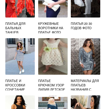
ПЛАТЬЯ ДЛЯ
КРУЖЕВНЫЕ
ПЛАТЬЯ 20 30
БАЛЬНЫХ
ВОРОТНИКИ НА
ГОДОВ ФОТО
ТАНЦЕВ
ПЛАТЬЕ ФОТО
ВЗРОСЛЫЕ ФОТО
ПЛАТЬЕ И
ПЛАТЬЕ
МАТЕРИАЛЫ ДЛЯ
КРОССОВКИ
КРЮЧКОМ УЗОР
ПЛАТЬЕВ
СОЧЕТАНИЕ
ЛИЛИЯ ДЕТСКОЕ
НАЗВАНИЯ С
ФОТО ДЕВУШЕК
ФОТО
ФОТО