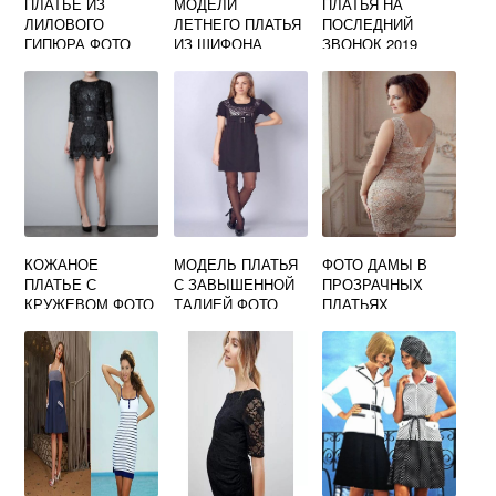
ПЛАТЬЕ ИЗ
МОДЕЛИ
ПЛАТЬЯ НА
ЛИЛОВОГО
ЛЕТНЕГО ПЛАТЬЯ
ПОСЛЕДНИЙ
ГИПЮРА ФОТО
ИЗ ШИФОНА
ЗВОНОК 2019
ФОТО
ГОДА ФОТО
КОЖАНОЕ
МОДЕЛЬ ПЛАТЬЯ
ФОТО ДАМЫ В
ПЛАТЬЕ С
С ЗАВЫШЕННОЙ
ПРОЗРАЧНЫХ
КРУЖЕВОМ ФОТО
ТАЛИЕЙ ФОТО
ПЛАТЬЯХ