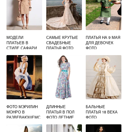
МОДЕЛИ
САМЫЕ КРУТЫЕ
ПЛАТЬЯ НА 9 МАЯ
ПЛАТЬЕВ В
СВАДЕБНЫЕ
ДЛЯ ДЕВОЧЕК
СТИЛЕ САФАРИ
ПЛАТЬЯ ФОТО
ФОТО
ФОТО
ФОТО МЭРИЛИН
ДЛИННЫЕ
БАЛЬНЫЕ
МОНРО В
ПЛАТЬЯ В ПОЛ
ПЛАТЬЯ 18 ВЕКА
РАЗВЕВАЮЩЕМС
ФОТО ЛЕТНИЕ
ФОТО
Я ПЛАТЬЕ