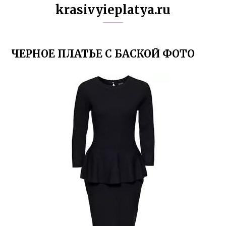
krasivyieplatya.ru
ЧЕРНОЕ ПЛАТЬЕ С БАСКОЙ ФОТО