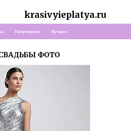
krasivyieplatya.ru
ты
Популярное
Лучшее
 СВАДЬБЫ ФОТО