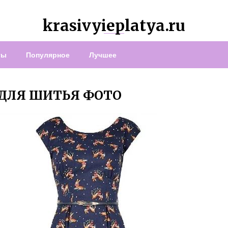
krasivyieplatya.ru
ты
Популярное
Лучшее
 ДЛЯ ШИТЬЯ ФОТО