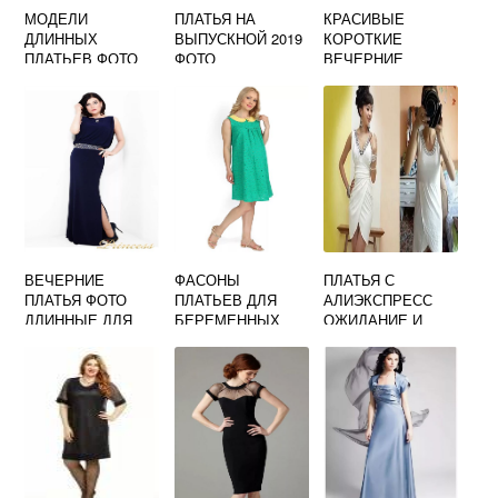
МОДЕЛИ
ПЛАТЬЯ НА
КРАСИВЫЕ
ДЛИННЫХ
ВЫПУСКНОЙ 2019
КОРОТКИЕ
ПЛАТЬЕВ ФОТО
ФОТО
ВЕЧЕРНИЕ
НА КАЖДЫЙ
ПЛАТЬЯ ФОТО
ДЕНЬ
ВЕЧЕРНИЕ
ФАСОНЫ
ПЛАТЬЯ С
ПЛАТЬЯ ФОТО
ПЛАТЬЕВ ДЛЯ
АЛИЭКСПРЕСС
ДЛИННЫЕ ДЛЯ
БЕРЕМЕННЫХ
ОЖИДАНИЕ И
ЖЕНЩИНЫ
ФОТО ЛЕТНИЕ
РЕАЛЬНОСТЬ
ФОТО