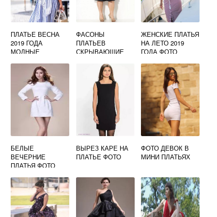
ПЛАТЬЕ ВЕСНА
ФАСОНЫ
ЖЕНСКИЕ ПЛАТЬЯ
2019 ГОДА
ПЛАТЬЕВ
НА ЛЕТО 2019
МОДНЫЕ
СКРЫВАЮЩИЕ
ГОДА ФОТО
ТЕНДЕНЦИИ
ЖИВОТ ФОТО ДЛЯ
ФОТО
ПОЛНЫХ
БЕЛЫЕ
ВЫРЕЗ КАРЕ НА
ФОТО ДЕВОК В
ВЕЧЕРНИЕ
ПЛАТЬЕ ФОТО
МИНИ ПЛАТЬЯХ
ПЛАТЬЯ ФОТО
КОРОТКИЕ С
РУКАВОМ