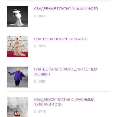
СВАДЕБНЫЕ ПЛАТЬЯ 2019 2020 ФОТО
3044
ПЛАТЬЯ НА ОСКАРЕ 2019 ФОТО
1374
ПЛАТЬЕ ПАЛЬТО ФОТО ДЛЯ ПОЛНЫХ
ЖЕНЩИН
5307
СВАДЕБНОЕ ПЛАТЬЕ С КРАСНЫМИ
ТУФЛЯМИ ФОТО
9745