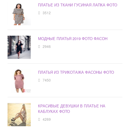
ПЛАТЬЕ ИЗ ТКАНИ ГУСИНАЯ ЛАПКА ФОТО
3512
МОДНЫЕ ПЛАТЬЯ 2019 ФОТО ФАСОН
2946
ПЛАТЬЯ ИЗ ТРИКОТАЖА ФАСОНЫ ФОТО
7450
КРАСИВЫЕ ДЕВУШКИ В ПЛАТЬЕ НА
КАБЛУКАХ ФОТО
4269