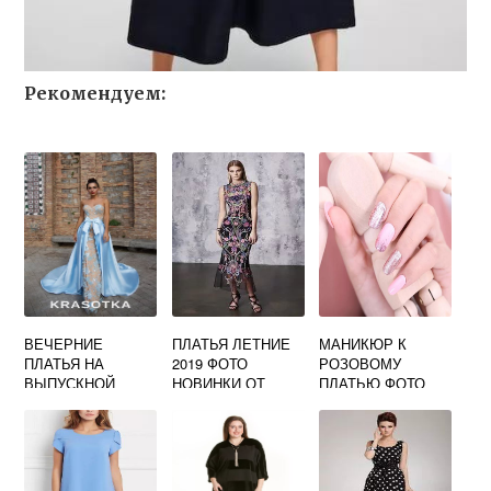
Рекомендуем:
ВЕЧЕРНИЕ
ПЛАТЬЯ ЛЕТНИЕ
МАНИКЮР К
ПЛАТЬЯ НА
2019 ФОТО
РОЗОВОМУ
ВЫПУСКНОЙ
НОВИНКИ ОТ
ПЛАТЬЮ ФОТО
ФОТО
КУТЮР