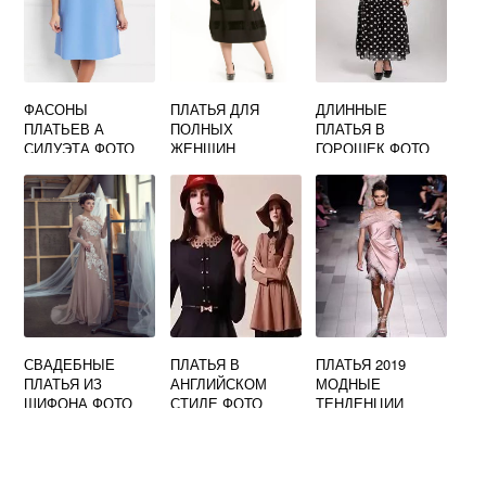
ФАСОНЫ
ПЛАТЬЯ ДЛЯ
ДЛИННЫЕ
ПЛАТЬЕВ А
ПОЛНЫХ
ПЛАТЬЯ В
СИЛУЭТА ФОТО
ЖЕНЩИН
ГОРОШЕК ФОТО
СТИЛЬНЫЕ ФОТО
МОДНЫЕ
СВАДЕБНЫЕ
ПЛАТЬЯ В
ПЛАТЬЯ 2019
ПЛАТЬЯ ИЗ
АНГЛИЙСКОМ
МОДНЫЕ
ШИФОНА ФОТО
СТИЛЕ ФОТО
ТЕНДЕНЦИИ
ФОТО