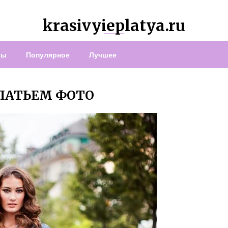
krasivyieplatya.ru
ты
Популярное
Лучшее
ЛАТЬЕМ ФОТО