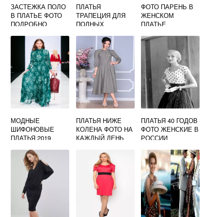
ЗАСТЕЖКА ПОЛО
ПЛАТЬЯ
ФОТО ПАРЕНЬ В
В ПЛАТЬЕ ФОТО
ТРАПЕЦИЯ ДЛЯ
ЖЕНСКОМ
ПОДРОБНО
ПОЛНЫХ
ПЛАТЬЕ
ЖЕНЩИН
СТИЛЬНЫЕ ФОТО
МОДНЫЕ
ПЛАТЬЯ НИЖЕ
ПЛАТЬЯ 40 ГОДОВ
ШИФОНОВЫЕ
КОЛЕНА ФОТО НА
ФОТО ЖЕНСКИЕ В
ПЛАТЬЯ 2019
КАЖДЫЙ ДЕНЬ
РОССИИ
ФОТО