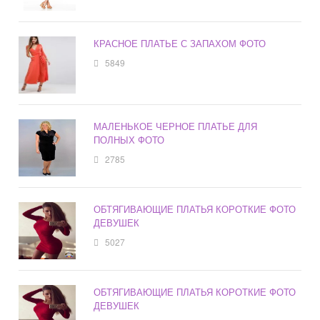
КРАСНОЕ ПЛАТЬЕ С ЗАПАХОМ ФОТО
5849
МАЛЕНЬКОЕ ЧЕРНОЕ ПЛАТЬЕ ДЛЯ
ПОЛНЫХ ФОТО
2785
ОБТЯГИВАЮЩИЕ ПЛАТЬЯ КОРОТКИЕ ФОТО
ДЕВУШЕК
5027
ОБТЯГИВАЮЩИЕ ПЛАТЬЯ КОРОТКИЕ ФОТО
ДЕВУШЕК