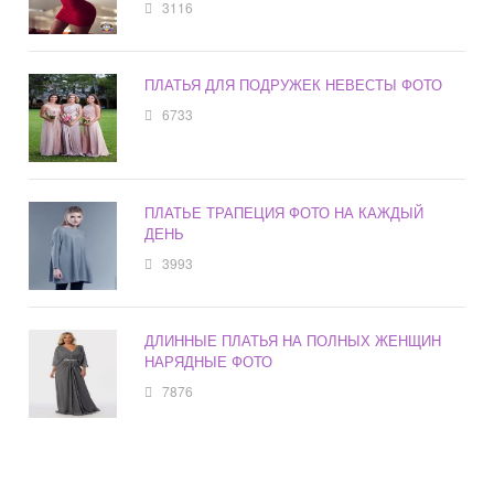
3116
ПЛАТЬЯ ДЛЯ ПОДРУЖЕК НЕВЕСТЫ ФОТО
6733
ПЛАТЬЕ ТРАПЕЦИЯ ФОТО НА КАЖДЫЙ
ДЕНЬ
3993
ДЛИННЫЕ ПЛАТЬЯ НА ПОЛНЫХ ЖЕНЩИН
НАРЯДНЫЕ ФОТО
7876