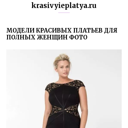
krasivyieplatya.ru
МОДЕЛИ КРАСИВЫХ ПЛАТЬЕВ ДЛЯ
ПОЛНЫХ ЖЕНЩИН ФОТО