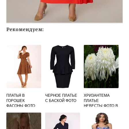
Рекомендуем:
ПЛАТЬЯ В
ЧЕРНОЕ ПЛАТЬЕ
ХРИЗАНТЕМА
ГОРОШЕК
С БАСКОЙ ФОТО
ПЛАТЬЕ
ФАСОНЫ ФОТО
НЕВЕСТЫ ФОТО В
2019
САДУ