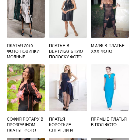
ПЛАТЬЯ 2019
ПЛАТЬЕ В
МИЛФ В ПЛАТЬЕ
ФОТО НОВИНКИ
ВЕРТИКАЛЬНУЮ
ХХХ ФОТО
МОДНЫЕ
ПОЛОСКУ ФОТО
КАЖДОДНЕВНЫЕ
СОФИЯ РОТАРУ В
ПЛАТЬЯ
ПРЯМЫЕ ПЛАТЬЯ
ПРОЗРАЧНОМ
КОРОТКИЕ
В ПОЛ ФОТО
ПЛАТЬЕ ФОТО
СПЕРЕДИ И
ДЛИННЫЕ СЗАДИ