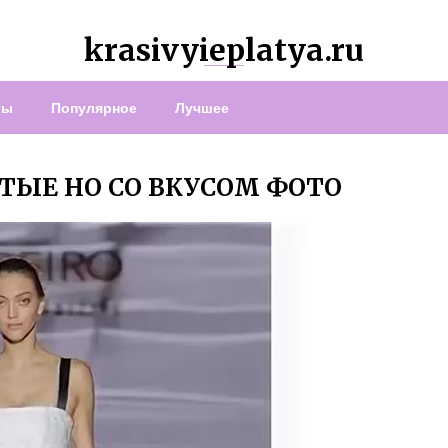
krasivyieplatya.ru
ты
Популярное
Лучшее
ТЫЕ НО СО ВКУСОМ ФОТО