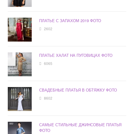
ПЛАТЬЕ С ЗАПАХОМ 2019 ФОТО
2602
ПЛАТЬЕ ХАЛАТ НА ПУГОВИЦАХ ФОТО
6065
СВАДЕБНЫЕ ПЛАТЬЯ В ОБТЯЖКУ ФОТО
8602
САМЫЕ СТИЛЬНЫЕ ДЖИНСОВЫЕ ПЛАТЬЯ
ФОТО