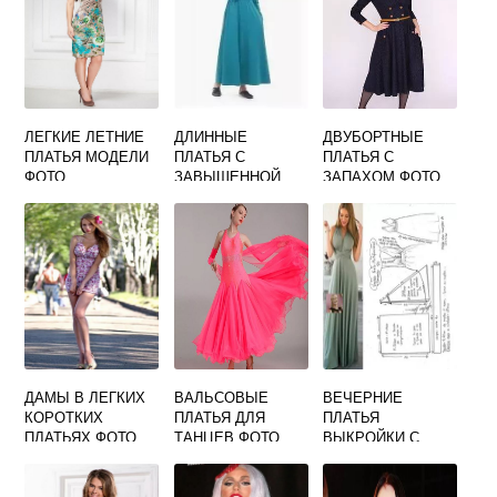
ЛЕГКИЕ ЛЕТНИЕ
ДЛИННЫЕ
ДВУБОРТНЫЕ
ПЛАТЬЯ МОДЕЛИ
ПЛАТЬЯ С
ПЛАТЬЯ С
ФОТО
ЗАВЫШЕННОЙ
ЗАПАХОМ ФОТО
ТАЛИЕЙ ФОТО
ИТАЛИЯ
ДАМЫ В ЛЕГКИХ
ВАЛЬСОВЫЕ
ВЕЧЕРНИЕ
КОРОТКИХ
ПЛАТЬЯ ДЛЯ
ПЛАТЬЯ
ПЛАТЬЯХ ФОТО
ТАНЦЕВ ФОТО
ВЫКРОЙКИ С
ФОТО
БЕСПЛАТНО