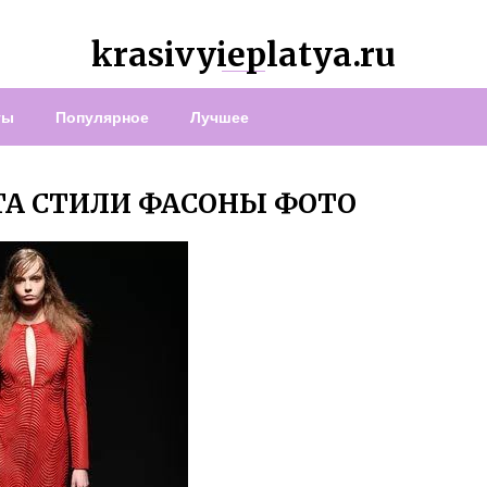
krasivyieplatya.ru
ты
Популярное
Лучшее
ЕТА СТИЛИ ФАСОНЫ ФОТО