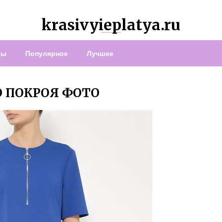
krasivyieplatya.ru
ты
Популярное
Лучшее
 ПОКРОЯ ФОТО