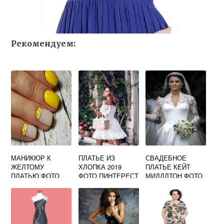
Рекомендуем:
МАНИКЮР К
ПЛАТЬЕ ИЗ
СВАДЕБНОЕ
ЖЕЛТОМУ
ХЛОПКА 2019
ПЛАТЬЕ КЕЙТ
ПЛАТЬЮ ФОТО
ФОТО ПИНТЕРЕСТ
МИДДЛТОН ФОТО