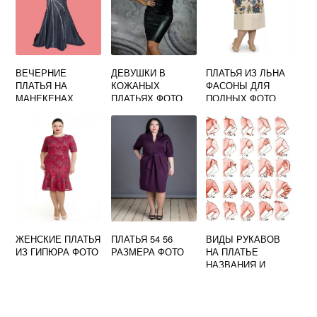
ВЕЧЕРНИЕ
ДЕВУШКИ В
ПЛАТЬЯ ИЗ ЛЬНА
ПЛАТЬЯ НА
КОЖАНЫХ
ФАСОНЫ ДЛЯ
МАНЕКЕНАХ
ПЛАТЬЯХ ФОТО
ПОЛНЫХ ФОТО
ФОТО
ЖЕНСКИЕ ПЛАТЬЯ
ПЛАТЬЯ 54 56
ВИДЫ РУКАВОВ
ИЗ ГИПЮРА ФОТО
РАЗМЕРА ФОТО
НА ПЛАТЬЕ
НАЗВАНИЯ И
ФОТО