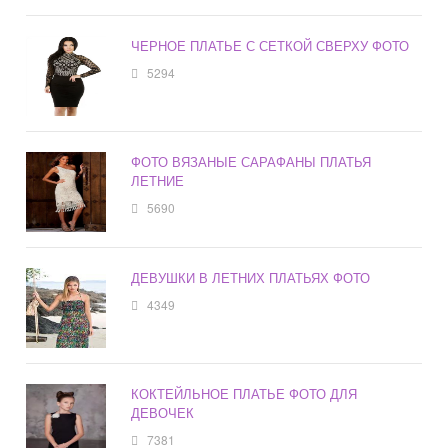
ЧЕРНОЕ ПЛАТЬЕ С СЕТКОЙ СВЕРХУ ФОТО
5294
ФОТО ВЯЗАНЫЕ САРАФАНЫ ПЛАТЬЯ
ЛЕТНИЕ
5690
ДЕВУШКИ В ЛЕТНИХ ПЛАТЬЯХ ФОТО
4349
КОКТЕЙЛЬНОЕ ПЛАТЬЕ ФОТО ДЛЯ
ДЕВОЧЕК
7381