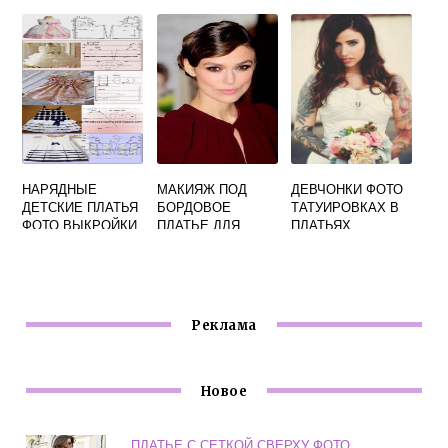
РАЗМЕРОВ ФОТО
ВСТАВКАМИ
ФОТО
НАРЯДНЫЕ
МАКИЯЖ ПОД
ДЕВЧОНКИ ФОТО
ДЕТСКИЕ ПЛАТЬЯ
БОРДОВОЕ
ТАТУИРОВКАХ В
ФОТО ВЫКРОЙКИ
ПЛАТЬЕ ДЛЯ
ПЛАТЬЯХ
РУСЫХ ФОТО
Реклама
Новое
ПЛАТЬЕ С СЕТКОЙ СВЕРХУ ФОТО