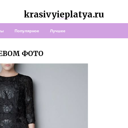
krasivyieplatya.ru
ты
Популярное
Лучшее
ЕВОМ ФОТО