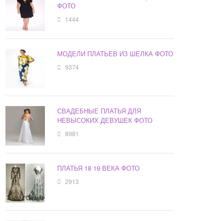
ФОТО
1444
МОДЕЛИ ПЛАТЬЕВ ИЗ ШЕЛКА ФОТО
9374
СВАДЕБНЫЕ ПЛАТЬЯ ДЛЯ
НЕВЫСОКИХ ДЕВУШЕК ФОТО
8981
ПЛАТЬЯ 18 19 ВЕКА ФОТО
2913