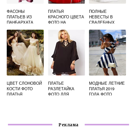
ФАСОНЫ
ПЛАТЬЯ
ПОЛНЫЕ
ПЛАТЬЕВ ИЗ
КРАСНОГО ЦВЕТА
НЕВЕСТЫ В
ПАНБАРХАТА
ФОТО НА
СВАДЕБНЫХ
ФОТО
СВАДЬБУ
ПЛАТЬЯХ
РЕАЛЬНЫЕ ФОТО
ЦВЕТ СЛОНОВОЙ
ПЛАТЬЕ
МОДНЫЕ ЛЕТНИЕ
КОСТИ ФОТО
РАЗЛЕТАЙКА
ПЛАТЬЯ 2019
ПЛАТЬЯ
ФОТО ДЛЯ
ГОДА ФОТО
ПОЛНЫХ
Реклама