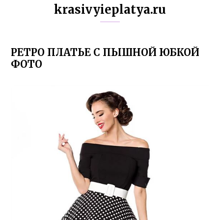
krasivyieplatya.ru
РЕТРО ПЛАТЬЕ С ПЫШНОЙ ЮБКОЙ
ФОТО