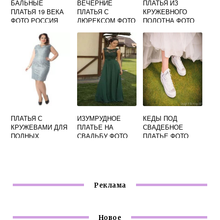
БАЛЬНЫЕ
ВЕЧЕРНИЕ
ПЛАТЬЯ ИЗ
ПЛАТЬЯ 19 ВЕКА
ПЛАТЬЯ С
КРУЖЕВНОГО
ФОТО РОССИЯ
ЛЮРЕКСОМ ФОТО
ПОЛОТНА ФОТО
ПЛАТЬЯ С
ИЗУМРУДНОЕ
КЕДЫ ПОД
КРУЖЕВАМИ ДЛЯ
ПЛАТЬЕ НА
СВАДЕБНОЕ
ПОЛНЫХ
СВАДЬБУ ФОТО
ПЛАТЬЕ ФОТО
ЖЕНЩИН ФОТО
Реклама
Новое