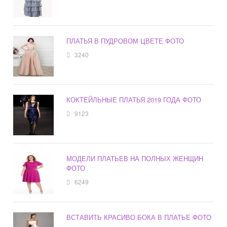
ПЛАТЬЯ В ПУДРОВОМ ЦВЕТЕ ФОТО
3240
КОКТЕЙЛЬНЫЕ ПЛАТЬЯ 2019 ГОДА ФОТО
9123
МОДЕЛИ ПЛАТЬЕВ НА ПОЛНЫХ ЖЕНЩИН
ФОТО
6249
ВСТАВИТЬ КРАСИВО БОКА В ПЛАТЬЕ ФОТО