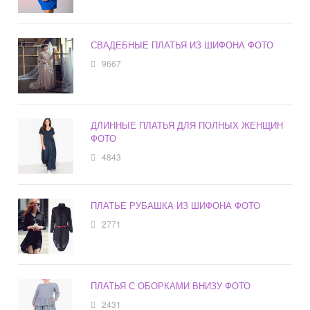
СВАДЕБНЫЕ ПЛАТЬЯ ИЗ ШИФОНА ФОТО
9667
ДЛИННЫЕ ПЛАТЬЯ ДЛЯ ПОЛНЫХ ЖЕНЩИН
ФОТО
4843
ПЛАТЬЕ РУБАШКА ИЗ ШИФОНА ФОТО
2771
ПЛАТЬЯ С ОБОРКАМИ ВНИЗУ ФОТО
2431