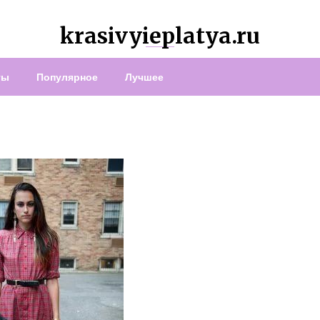
krasivyieplatya.ru
ты
Популярное
Лучшее