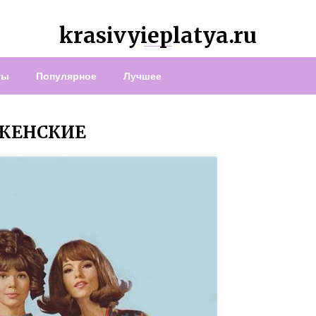
krasivyieplatya.ru
ты
Популярное
Лучшее
 ЖЕНСКИЕ