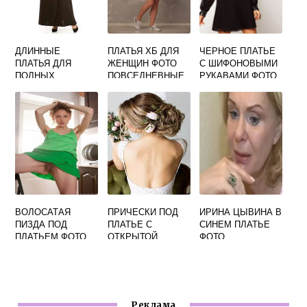
ДЛИННЫЕ
ПЛАТЬЯ ХБ ДЛЯ
ЧЕРНОЕ ПЛАТЬЕ
ПЛАТЬЯ ДЛЯ
ЖЕНЩИН ФОТО
С ШИФОНОВЫМИ
ПОЛНЫХ
ПОВСЕДНЕВНЫЕ
РУКАВАМИ ФОТО
ЖЕНЩИН ФОТО
ПОВСЕДНЕВНЫЕ
ВОЛОСАТАЯ
ПРИЧЕСКИ ПОД
ИРИНА ЦЫВИНА В
ПИЗДА ПОД
ПЛАТЬЕ С
СИНЕМ ПЛАТЬЕ
ПЛАТЬЕМ ФОТО
ОТКРЫТОЙ
ФОТО
СПИНОЙ ФОТО
Реклама