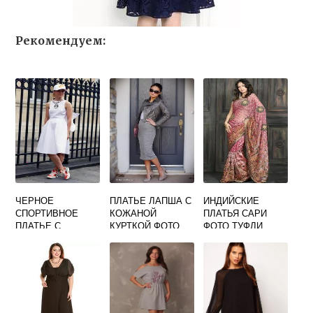
Рекомендуем:
ЧЕРНОЕ
ПЛАТЬЕ ЛАПША С
ИНДИЙСКИЕ
СПОРТИВНОЕ
КОЖАНОЙ
ПЛАТЬЯ САРИ
ПЛАТЬЕ С
КУРТКОЙ ФОТО
ФОТО ТУФЛИ
БЕЛЫМИ
КРОССОВКАМИ
ФОТО