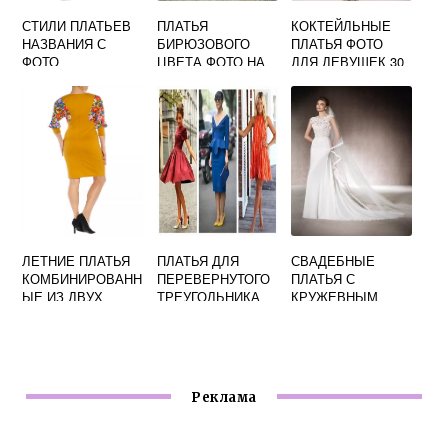
СТИЛИ ПЛАТЬЕВ
ПЛАТЬЯ
КОКТЕЙЛЬНЫЕ
НАЗВАНИЯ С
БИРЮЗОВОГО
ПЛАТЬЯ ФОТО
ФОТО
ЦВЕТА ФОТО НА
ДЛЯ ДЕВУШЕК 30
СВАДЬБУ
ЛЕТ
ЛЕТНИЕ ПЛАТЬЯ
ПЛАТЬЯ ДЛЯ
СВАДЕБНЫЕ
КОМБИНИРОВАНН
ПЕРЕВЕРНУТОГО
ПЛАТЬЯ С
ЫЕ ИЗ ДВУХ
ТРЕУГОЛЬНИКА
КРУЖЕВНЫМ
ЦВЕТОВ ФОТО
ФОТО
ВЕРХОМ ФОТО
Реклама